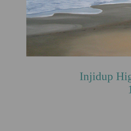
Injidup Highlights