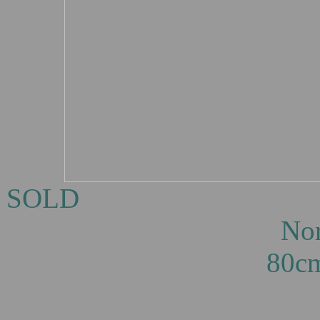
S
North Point Gli
80c